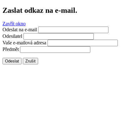
Zaslat odkaz na e-mail.
Zavřít okno
Odeslat na e-mail
Odesilatel
Vaše e-mailová adresa
Předmět
Odeslat
Zrušit