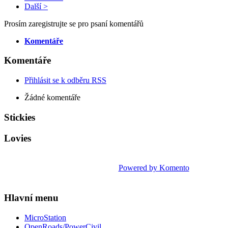
Další >
Prosím zaregistrujte se pro psaní komentářů
Komentáře
Komentáře
Přihlásit se k odběru RSS
Žádné komentáře
Stickies
Lovies
Powered by Komento
Hlavní menu
MicroStation
OpenRoads/PowerCivil