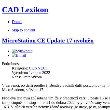
CAD Lexikon
Domů
Skip to content
MicroStation CE Update 17 uvolněn
Podrobnosti
Kategorie:
CONNECT
Vytvořeno
1. srpen 2022
Napsal
Petr Sýkora
V červenci, po delší prodlevě, Bentley uvolnili další postupnou (mj. i
MicroStationu, s číslem 17.
Prodleva tato byla způsobena tím, že v předchozí verzi Update 16 se
tak postupně od listopadu 2021 do dubna 2022 byly uvolňovány verz
16.3. V dílčích verzích nebyly žádné novinky (nástroje, pásy, postupy,