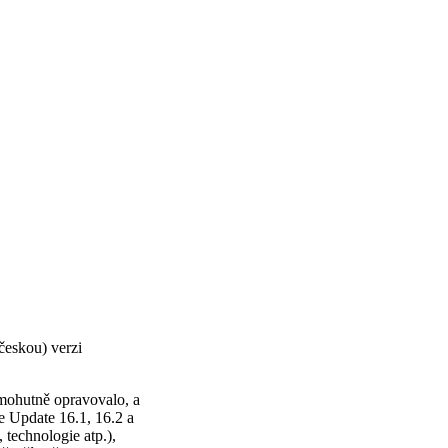
 českou) verzi
 mohutně opravovalo, a
e Update 16.1, 16.2 a
 technologie atp.),