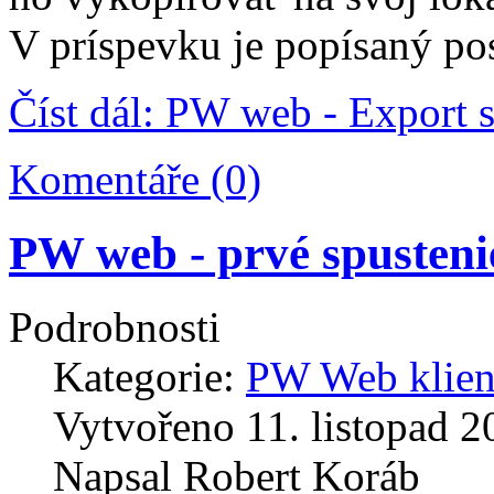
V príspevku je popísaný po
Číst dál: PW web - Export 
Komentáře (0)
PW web - prvé spusteni
Podrobnosti
Kategorie:
PW Web klien
Vytvořeno
11. listopad 
Napsal
Robert Koráb