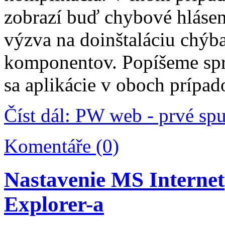
zobrazí buď chybové hlásen
výzva na doinštaláciu chýb
komponentov. Popíšeme sp
sa aplikácie v oboch prípad
Číst dál: PW web - prvé spu
Komentáře (0)
Nastavenie MS Internet
Explorer-a