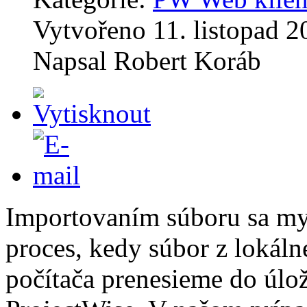
Vytvořeno
11. listopad 
Napsal
Robert Koráb
Importovaním súboru sa my
proces, kedy súbor z lokál
počítača prenesieme do úlo