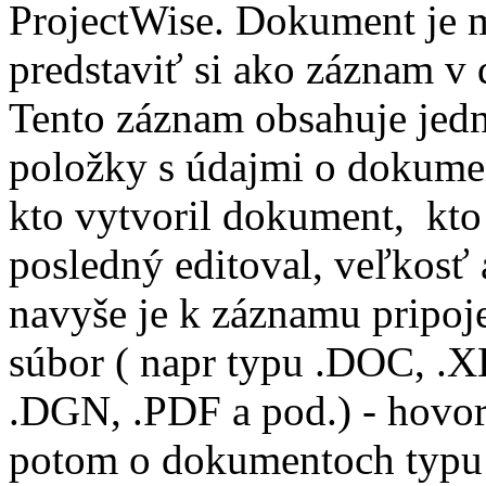
ProjectWise. Dokument je 
predstaviť si ako záznam v 
Tento záznam obsahuje jedn
položky s údajmi o dokumen
kto vytvoril dokument, kto
posledný editoval, veľkosť a
navyše je k záznamu pripoj
súbor ( napr typu .DOC, .X
.DGN, .PDF a pod.) - hovo
potom o dokumentoch typu