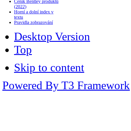
Ceník Bentley produktů
(2022)
Horní a dolní index v
textu
Pravidla zobrazování
Desktop Version
Top
Skip to content
Powered By T3 Framework