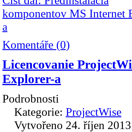
Číst dál: Predinštalácia
komponentov MS Internet E
a
Komentáře (0)
Licencovanie ProjectWi
Explorer-a
Podrobnosti
Kategorie:
ProjectWise
Vytvořeno
24. říjen 2013