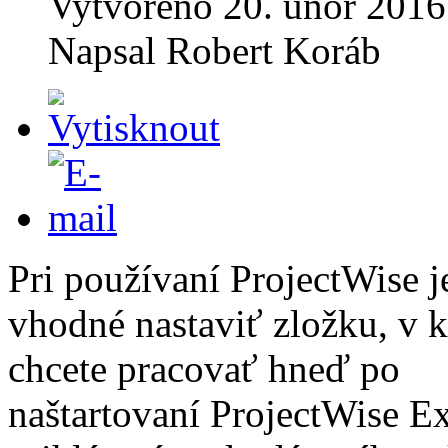
Vytvořeno
20. únor 2016
Napsal
Robert Koráb
Pri používaní ProjectWise j
vhodné nastaviť zložku, v k
chcete pracovať hneď po
naštartovaní ProjectWise Ex