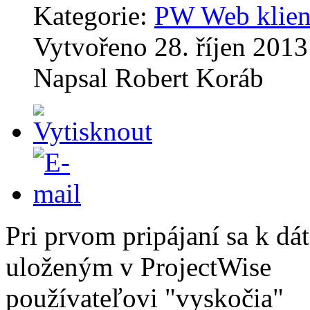
Kategorie:
PW Web klien
Vytvořeno
28. říjen 2013
Napsal
Robert Koráb
Pri prvom pripájaní sa k dá
uloženým v ProjectWise
používateľovi "vyskočia"