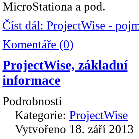
MicroStationa a pod.
Číst dál: ProjectWise - poj
Komentáře (0)
ProjectWise, základní
informace
Podrobnosti
Kategorie:
ProjectWise
Vytvořeno
18. září 2013