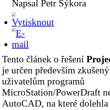
Napsal
Petr Sýkora
Tento článek o řešení
Proje
je určen především zkušen
uživatelům programů
MicroStation/PowerDraft n
AutoCAD, na které dolehla