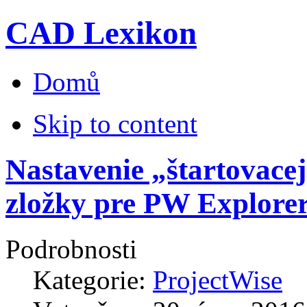
CAD Lexikon
Domů
Skip to content
Nastavenie „štartovace
zložky pre PW Explore
Podrobnosti
Kategorie:
ProjectWise