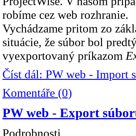
ProjectWise. V našom prípa
robíme cez web rozhranie.
Vychádzame pritom zo zákl
situácie, že súbor bol pred
vyexportovaný príkazom
E
Číst dál: PW web - Import 
Komentáře (0)
PW web - Export súbor
Podrobnosti