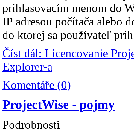
prihlasovacím menom do W
IP adresou počítača alebo 
do ktorej sa používateľ prihl
Číst dál: Licencovanie Proj
Explorer-a
Komentáře (0)
ProjectWise - pojmy
Podrobnosti