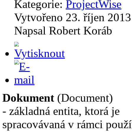
Kategorie:
ProjectWise
Vytvořeno
23. říjen 2013
Napsal
Robert Koráb
Dokument
(Document)
- základná entita, ktorá je
spracovávaná v rámci použí