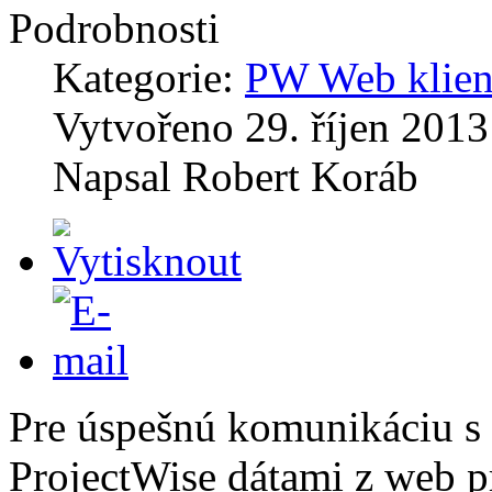
Podrobnosti
Kategorie:
PW Web klien
Vytvořeno
29. říjen 2013
Napsal
Robert Koráb
Pre úspešnú komunikáciu s
ProjectWise dátami z web p