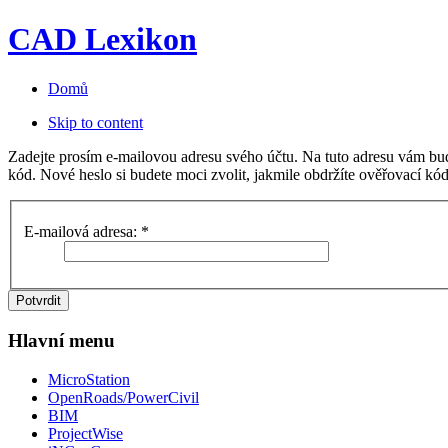
CAD Lexikon
Domů
Skip to content
Zadejte prosím e-mailovou adresu svého účtu. Na tuto adresu vám bu
kód. Nové heslo si budete moci zvolit, jakmile obdržíte ověřovací kód
E-mailová adresa:
*
Potvrdit
Hlavní menu
MicroStation
OpenRoads/PowerCivil
BIM
ProjectWise