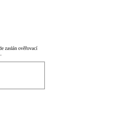
de zaslán ověřovací
.