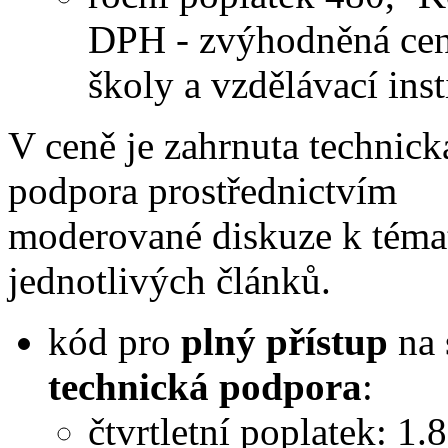
DPH - zvýhodněná cen
školy a vzdělávací inst
V ceně je zahrnuta technick
podpora prostřednictvím
moderované diskuze k tém
jednotlivých článků.
kód pro
plný přístup
na 
technická podpora
:
čtvrtletní poplatek: 1.