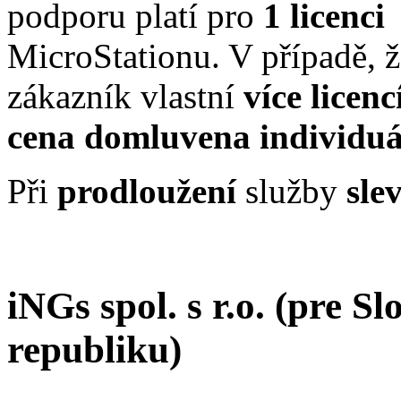
podporu platí pro
1 licenci
MicroStationu. V případě, ž
zákazník vlastní
více licenc
cena domluvena individuá
Při
prodloužení
služby
sle
iNGs spol. s r.o. (pre S
republiku)