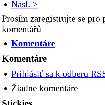
Nasl. >
Prosím zaregistrujte se pro 
komentářů
Komentáre
Komentáre
Prihlásiť sa k odberu RS
Žiadne komentáre
Stickies