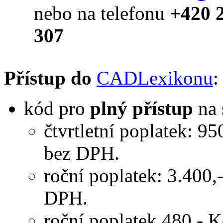
nebo na telefonu
+420 
307
Přístup do
CADLexikonu
:
kód pro
plný přístup
na 
čtvrtletní poplatek: 95
bez DPH.
roční poplatek: 3.400,
DPH.
roční poplatek 480,- K