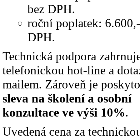
bez DPH.
roční poplatek: 6.600,
DPH.
Technická podpora zahrnuj
telefonickou hot-line a dota
mailem. Zároveň je poskyt
sleva na školení a osobní
konzultace ve výši 10%
.
Uvedená cena za technicko