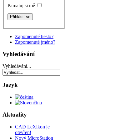
Pamatuj si mě
Zapomenuté heslo?
Zapomenuté jméno?
Vyhledávání
Vyhledávání...
Jazyk
Aktuality
CAD LeXikon je
otevřen!
Nový MicroStation