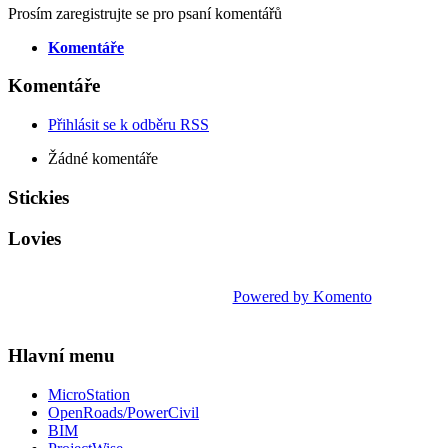
Prosím zaregistrujte se pro psaní komentářů
Komentáře
Komentáře
Přihlásit se k odběru RSS
Žádné komentáře
Stickies
Lovies
Powered by Komento
Hlavní menu
MicroStation
OpenRoads/PowerCivil
BIM