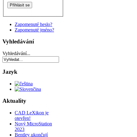
Zapomenuté heslo?
Zapomenuté jméno?
Vyhledávání
Vyhledávání...
Jazyk
Aktuality
CAD LeXikon je
otevřen!
Nový MicroStation
2023
Bentley ukončují