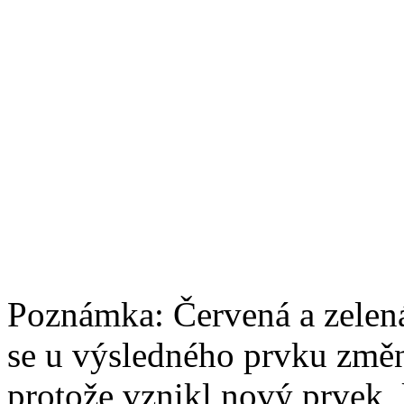
Poznámka: Červená a zelen
se u výsledného prvku změn
protože vznikl nový prvek, 