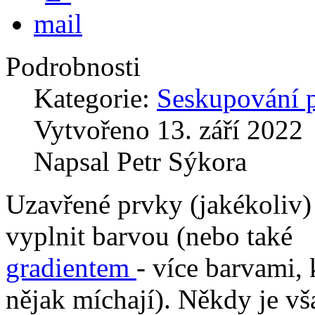
Podrobnosti
Kategorie:
Seskupování 
Vytvořeno
13. září 2022
Napsal
Petr Sýkora
Uzavřené prvky (jakékoliv)
vyplnit barvou (nebo také
gradientem
- více barvami, 
nějak míchají). Někdy je vš