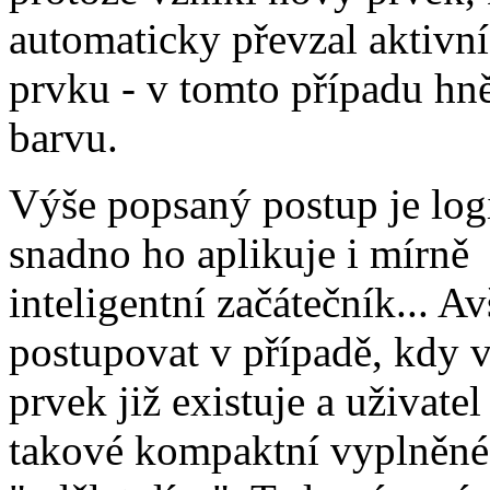
automaticky převzal aktivní
prvku - v tomto případu hn
barvu.
Výše popsaný postup je log
snadno ho aplikuje i mírně
inteligentní začátečník... A
postupovat v případě, kdy 
prvek již existuje a uživate
takové kompaktní vyplněné 