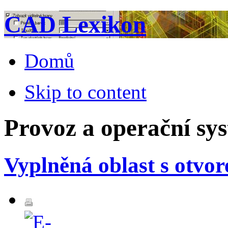
CAD Lexikon
Domů
Skip to content
Provoz a operační sy
Vyplněná oblast s otvo