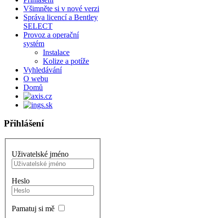
Všimněte si v nové verzi
Správa licencí a Bentley
SELECT
Provoz a operační
systém
Instalace
Kolize a potíže
Vyhledávání
O webu
Domů
Přihlášení
Uživatelské jméno
Heslo
Pamatuj si mě