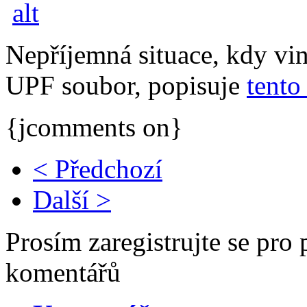
Nepříjemná situace, kdy vi
UPF soubor, popisuje
tento
{jcomments on}
< Předchozí
Další >
Prosím zaregistrujte se pro 
komentářů