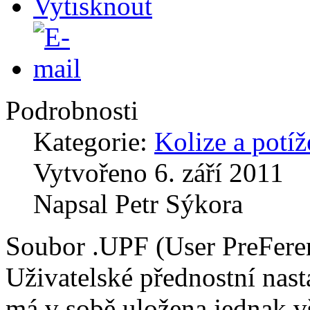
Podrobnosti
Kategorie:
Kolize a potíž
Vytvořeno
6. září 2011
Napsal
Petr Sýkora
Soubor .UPF (User PreFere
Uživatelské přednostní nast
má v sobě uložena jednak 