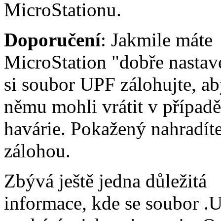
MicroStationu.
Doporučení
: Jakmile máte
MicroStation "dobře nastav
si soubor UPF zálohujte, ab
němu mohli vrátit v případ
havárie. Pokažený nahradíte
zálohou.
Zbývá ještě jedna důležitá
informace, kde se soubor .