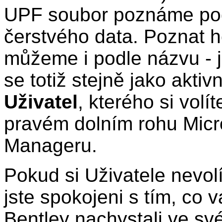
UPF soubor poznáme po
čerstvého data. Poznat 
můžeme i podle názvu - 
se totiž stejně jako aktivn
Uživatel
, kterého si volít
pravém dolním rohu Micr
Manageru.
Pokud si Uživatele nevolí
jste spokojeni s tím, co 
Bentley nachystali ve sv