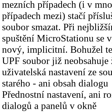
mezních případech (i v mn
případech mezi) stačí přísl
soubor smazat. Při nejbližš
spuštění MicroStationu se v
nový, implicitní. Bohužel t
UPF soubor již neobsahuje
uživatelská nastavení ze so
starého - ani obsah dialogu
Přednostní nastavení, ani r
dialogů a panelů v okně