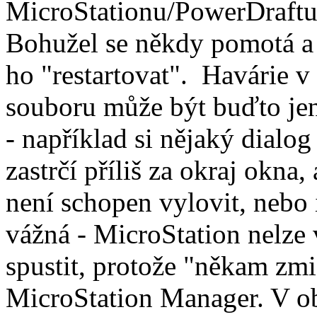
MicroStationu/PowerDraftu
Bohužel se někdy pomotá a 
ho "restartovat". Havárie 
souboru může být buďto je
- například si nějaký dialog
zastrčí příliš za okraj okna,
není schopen vylovit, nebo 
vážná - MicroStation nelze
spustit, protože "někam zmi
MicroStation Manager. V o