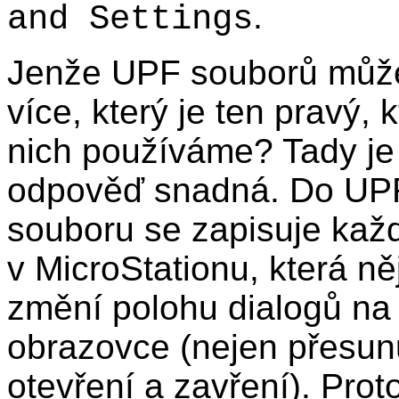
.
and Settings
Jenže UPF souborů může
více, který je ten pravý, k
nich používáme? Tady je 
odpověď snadná. Do UP
souboru se zapisuje kaž
v MicroStationu, která ně
změní polohu dialogů na
obrazovce (nejen přesunut
otevření a zavření). Proto