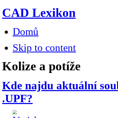
CAD Lexikon
Domů
Skip to content
Kolize a potíže
Kde najdu aktuální sou
.UPF?