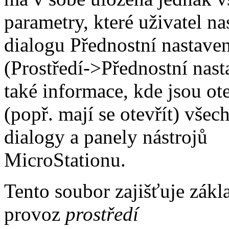
parametry, které uživatel na
dialogu Přednostní nastaven
(Prostředí->Přednostní nast
také informace, kde jsou ot
(popř. mají se otevřít) všec
dialogy a panely nástrojů
MicroStationu.
Tento soubor zajišťuje zákl
provoz
prostředí