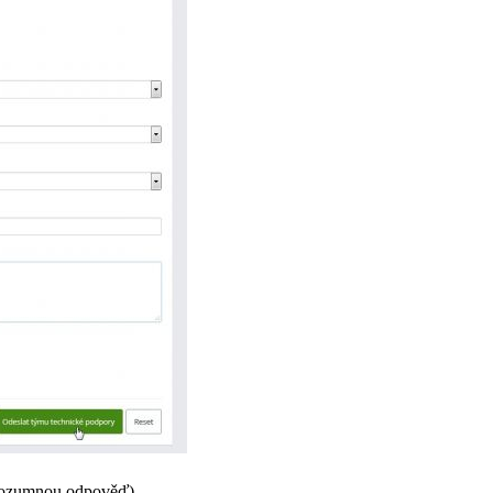
 rozumnou odpověď)